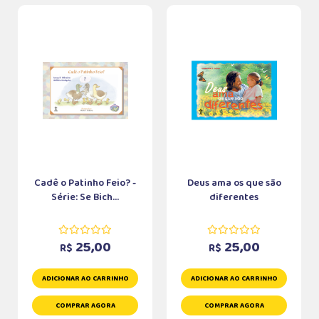
Cadê o Patinho Feio? -
Deus ama os que são
Série: Se Bich...
diferentes
25,00
25,00
R$
R$
ADICIONAR AO CARRINHO
ADICIONAR AO CARRINHO
COMPRAR AGORA
COMPRAR AGORA