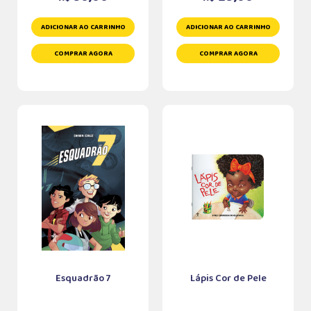
ADICIONAR AO CARRINHO
ADICIONAR AO CARRINHO
COMPRAR AGORA
COMPRAR AGORA
Esquadrão 7
Lápis Cor de Pele