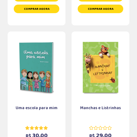
COMPRAR AGORA
COMPRAR AGORA
Uma escola para mim
Manchas e Listrinhas
30,00
29,00
R$
R$