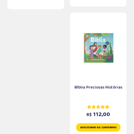
Bíblia Preciosas Histórias
112,00
R$
ADICIONAR AO CARRINHO