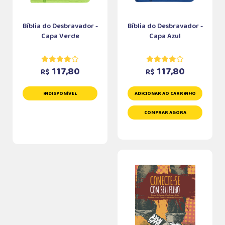
Bíblia do Desbravador -
Bíblia do Desbravador -
Capa Verde
Capa Azul
117,80
117,80
R$
R$
INDISPONÍVEL
ADICIONAR AO CARRINHO
COMPRAR AGORA