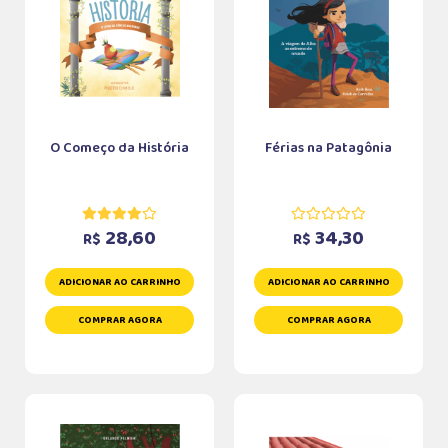
O Começo da História
Férias na Patagônia
28,60
34,30
R$
R$
ADICIONAR AO CARRINHO
ADICIONAR AO CARRINHO
COMPRAR AGORA
COMPRAR AGORA