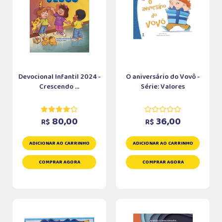
Devocional Infantil 2024 -
O aniversário do Vovô -
Crescendo ...
Série: Valores
80,00
36,00
R$
R$
ADICIONAR AO CARRINHO
ADICIONAR AO CARRINHO
COMPRAR AGORA
COMPRAR AGORA