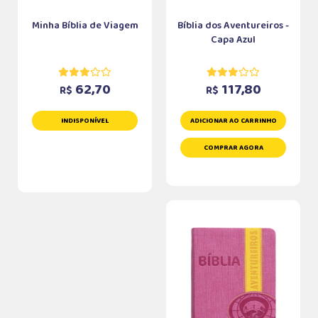
Minha Bíblia de Viagem
Bíblia dos Aventureiros -
Capa Azul
62,70
117,80
R$
R$
INDISPONÍVEL
ADICIONAR AO CARRINHO
COMPRAR AGORA