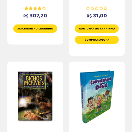
307,20
31,00
R$
R$
ADICIONAR AO CARRINHO
ADICIONAR AO CARRINHO
COMPRAR AGORA