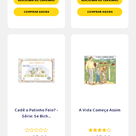
ADICIONAR AO CARRINHO
ADICIONAR AO CARRINHO
COMPRAR AGORA
COMPRAR AGORA
Cadê o Patinho Feio? -
A Vida Começa Assim
Série: Se Bich...