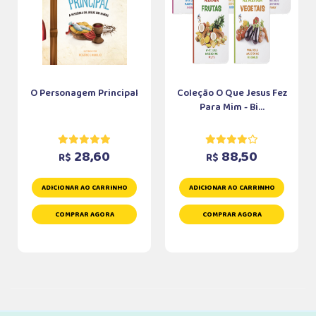
O Personagem Principal
Coleção O Que Jesus Fez
Para Mim - Bi...
28,60
88,50
R$
R$
ADICIONAR AO CARRINHO
ADICIONAR AO CARRINHO
COMPRAR AGORA
COMPRAR AGORA