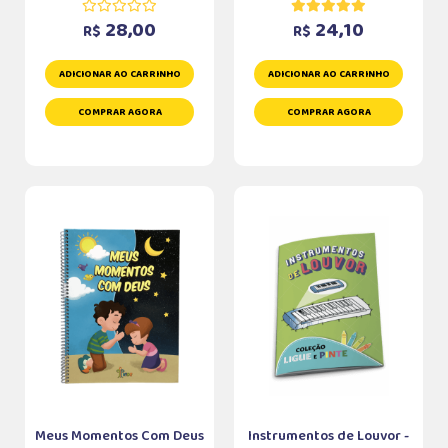
28,00
24,10
R$
R$
ADICIONAR AO CARRINHO
ADICIONAR AO CARRINHO
COMPRAR AGORA
COMPRAR AGORA
Meus Momentos Com Deus
Instrumentos de Louvor -