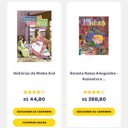
Histórias de Minha Avó
Revista Nosso Amiguinho -
Assinatura ...
44,80
388,80
R$
R$
ADICIONAR AO CARRINHO
ADICIONAR AO CARRINHO
COMPRAR AGORA