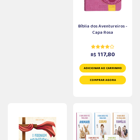
Bíblia dos Aventureiros -
Capa Rosa
117,80
R$
ADICIONAR AO CARRINHO
COMPRAR AGORA