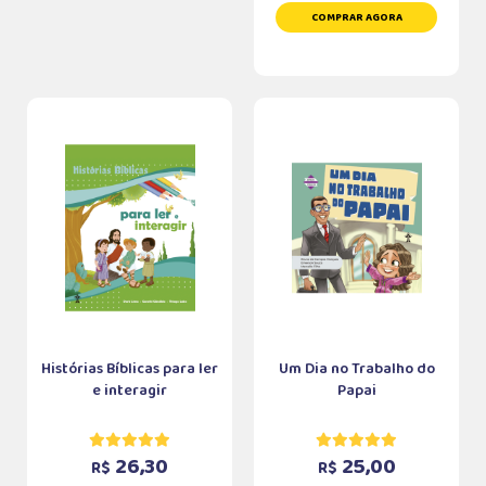
COMPRAR AGORA
Histórias Bíblicas para ler
Um Dia no Trabalho do
e interagir
Papai
26,30
25,00
R$
R$