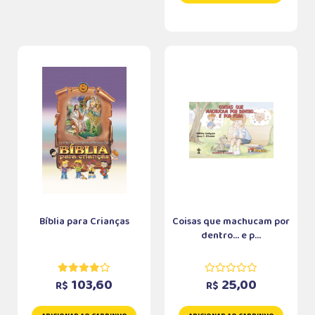
Bíblia para Crianças
Coisas que machucam por
dentro... e p...
103,60
25,00
R$
R$