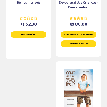
Bichos Incríveis
Devocional das Crianças -
Conversinha...
52,30
80,00
R$
R$
INDISPONÍVEL
ADICIONAR AO CARRINHO
COMPRAR AGORA