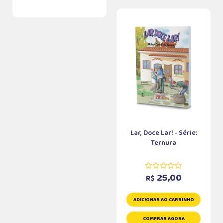
Lar, Doce Lar! - Série:
Ternura
25,00
R$
ADICIONAR AO CARRINHO
COMPRAR AGORA