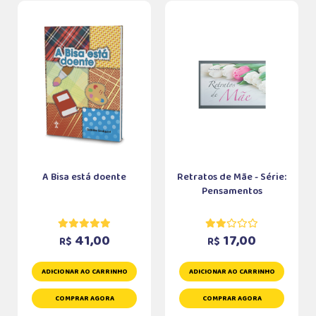
A Bisa está doente
Retratos de Mãe - Série:
Pensamentos
41,00
17,00
R$
R$
ADICIONAR AO CARRINHO
ADICIONAR AO CARRINHO
COMPRAR AGORA
COMPRAR AGORA