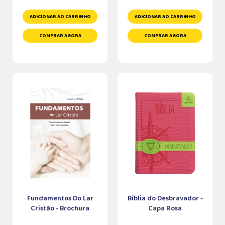
ADICIONAR AO CARRINHO
ADICIONAR AO CARRINHO
COMPRAR AGORA
COMPRAR AGORA
Fundamentos Do Lar
Bíblia do Desbravador -
Cristão - Brochura
Capa Rosa