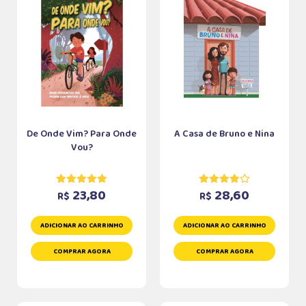
De Onde Vim? Para Onde
A Casa de Bruno e Nina
Vou?
23,80
28,60
R$
R$
ADICIONAR AO CARRINHO
ADICIONAR AO CARRINHO
COMPRAR AGORA
COMPRAR AGORA