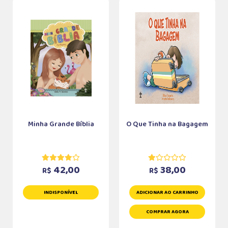
Minha Grande Bíblia
O Que Tinha na Bagagem
42,00
38,00
R$
R$
INDISPONÍVEL
ADICIONAR AO CARRINHO
COMPRAR AGORA