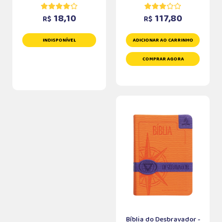
18,10
117,80
R$
R$
INDISPONÍVEL
ADICIONAR AO CARRINHO
COMPRAR AGORA
Bíblia do Desbravador -