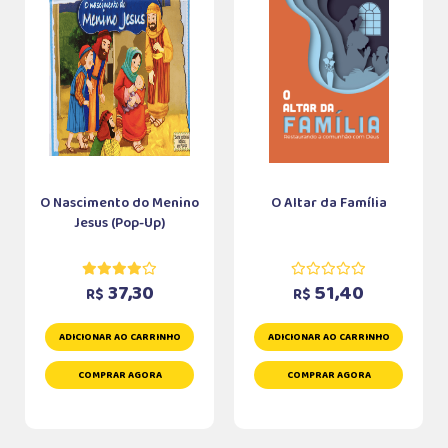
O Nascimento do Menino
O Altar da Família
Jesus (Pop-Up)
37,30
51,40
R$
R$
ADICIONAR AO CARRINHO
ADICIONAR AO CARRINHO
COMPRAR AGORA
COMPRAR AGORA