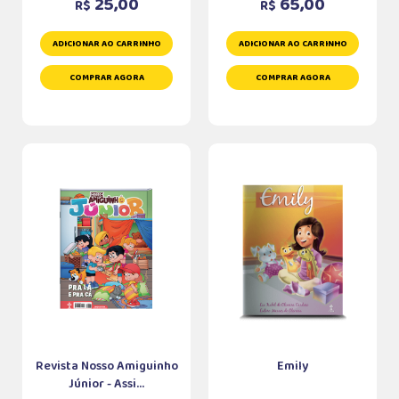
25,00
65,00
R$
R$
ADICIONAR AO CARRINHO
ADICIONAR AO CARRINHO
COMPRAR AGORA
COMPRAR AGORA
Revista Nosso Amiguinho
Emily
Júnior - Assi...