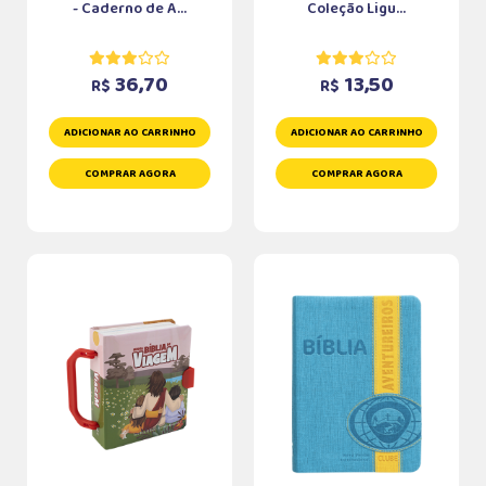
- Caderno de A...
Coleção Ligu...
36,70
13,50
R$
R$
ADICIONAR AO CARRINHO
ADICIONAR AO CARRINHO
COMPRAR AGORA
COMPRAR AGORA