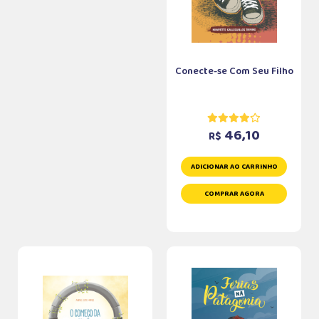
Conecte-se Com Seu Filho
46,10
R$
ADICIONAR AO CARRINHO
COMPRAR AGORA