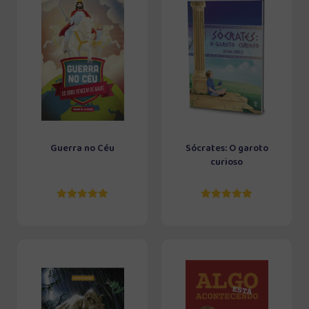
Guerra no Céu
Sócrates: O garoto
curioso