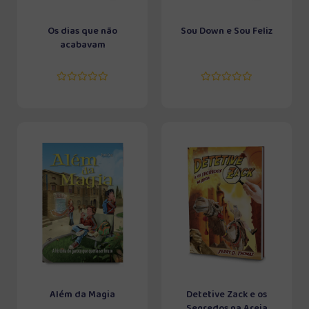
Os dias que não
Sou Down e Sou Feliz
acabavam
Além da Magia
Detetive Zack e os
Segredos na Areia