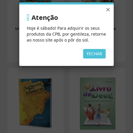
×
Atenção
Hoje é sábado! Para adquirir os seus
Uma escola para mim
Um Simples Lanche
produtos da CPB, por gentileza, retorne
ao nosso site após o pôr do sol.
FECHAR