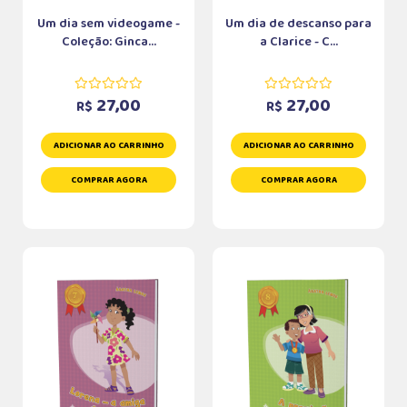
Um dia sem videogame -
Um dia de descanso para
Coleção: Ginca...
a Clarice - C...
27,00
27,00
R$
R$
ADICIONAR AO CARRINHO
ADICIONAR AO CARRINHO
COMPRAR AGORA
COMPRAR AGORA