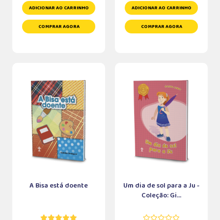
ADICIONAR AO CARRINHO
ADICIONAR AO CARRINHO
COMPRAR AGORA
COMPRAR AGORA
A Bisa está doente
Um dia de sol para a Ju -
Coleção: Gi...