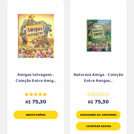
Amigos Selvagens -
Natureza Amiga - Coleção
Coleção Entre Amig...
Entre Amigos...
75,30
75,30
R$
R$
INDISPONÍVEL
ADICIONAR AO CARRINHO
COMPRAR AGORA