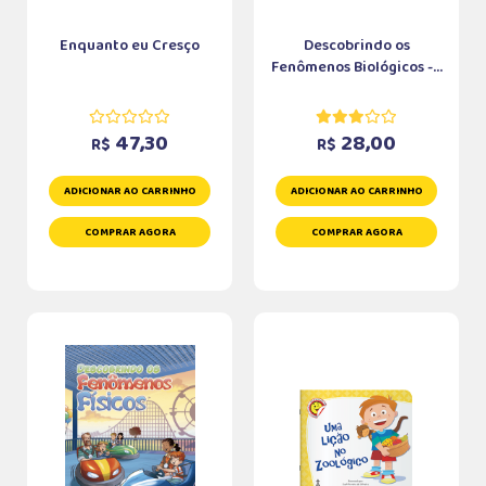
Enquanto eu Cresço
Descobrindo os
Fenômenos Biológicos -...
47,30
28,00
R$
R$
ADICIONAR AO CARRINHO
ADICIONAR AO CARRINHO
COMPRAR AGORA
COMPRAR AGORA