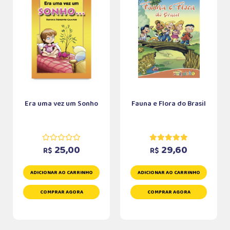
Era uma vez um Sonho
Fauna e Flora do Brasil
25,00
29,60
R$
R$
ADICIONAR AO CARRINHO
ADICIONAR AO CARRINHO
COMPRAR AGORA
COMPRAR AGORA