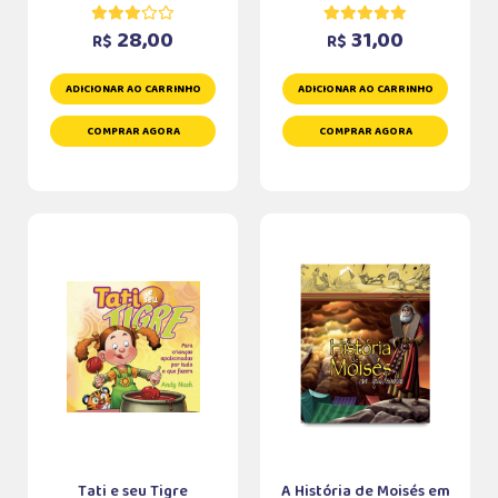
28,00
31,00
R$
R$
ADICIONAR AO CARRINHO
ADICIONAR AO CARRINHO
COMPRAR AGORA
COMPRAR AGORA
Tati e seu Tigre
A História de Moisés em