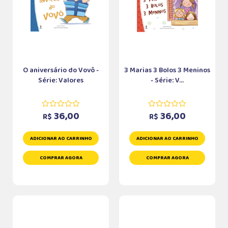
O aniversário do Vovô -
3 Marias 3 Bolos 3 Meninos
Série: Valores
- Série: V...
36,00
36,00
R$
R$
ADICIONAR AO CARRINHO
ADICIONAR AO CARRINHO
COMPRAR AGORA
COMPRAR AGORA