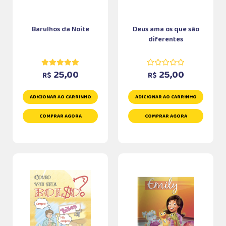
Barulhos da Noite
Deus ama os que são
diferentes
25,00
25,00
R$
R$
ADICIONAR AO CARRINHO
ADICIONAR AO CARRINHO
COMPRAR AGORA
COMPRAR AGORA