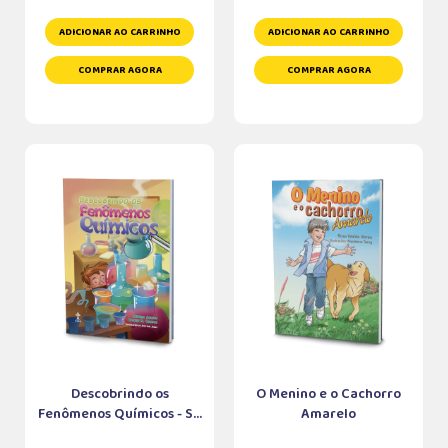
ADICIONAR AO CARRINHO
ADICIONAR AO CARRINHO
COMPRAR AGORA
COMPRAR AGORA
Descobrindo os
O Menino e o Cachorro
Fenômenos Químicos - S...
Amarelo