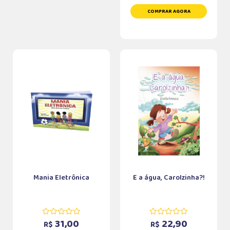
COMPRAR AGORA
Mania Eletrônica
E a água, Carolzinha?!
31,00
22,90
R$
R$