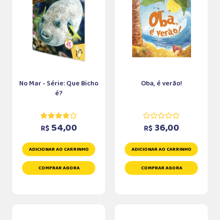
No Mar - Série: Que Bicho
Oba, é verão!
é?
54,00
36,00
R$
R$
ADICIONAR AO CARRINHO
ADICIONAR AO CARRINHO
COMPRAR AGORA
COMPRAR AGORA