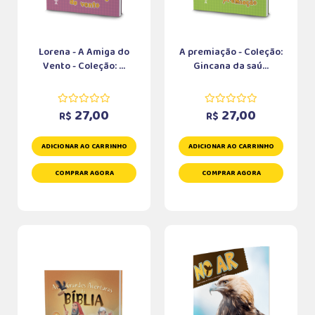
Lorena - A Amiga do
A premiação - Coleção:
Vento - Coleção: ...
Gincana da saú...
27,00
27,00
R$
R$
ADICIONAR AO CARRINHO
ADICIONAR AO CARRINHO
COMPRAR AGORA
COMPRAR AGORA