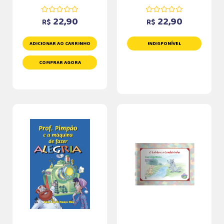
22,90
22,90
R$
R$
ADICIONAR AO CARRINHO
INDISPONÍVEL
COMPRAR AGORA