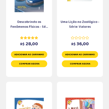
Descobrindo os
Uma Lição no Zoológico -
Fenômenos Físicos - Sé...
Série: Valores
28,00
36,00
R$
R$
ADICIONAR AO CARRINHO
ADICIONAR AO CARRINHO
COMPRAR AGORA
COMPRAR AGORA