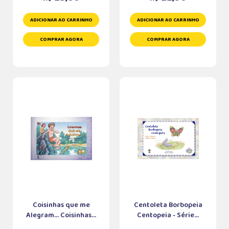
ADICIONAR AO CARRINHO
ADICIONAR AO CARRINHO
COMPRAR AGORA
COMPRAR AGORA
Coisinhas que me
Centoleta Borbopeia
Alegram... Coisinhas...
Centopeia - Série...