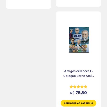
Amigos célebres I -
Coleção Entre Ami...
75,30
R$
ADICIONAR AO CARRINHO