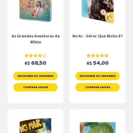
As Grandes Aventuras da
No Ar - Série: Que Bicho é?
Bíblia
68,50
54,00
R$
R$
ADICIONAR AO CARRINHO
ADICIONAR AO CARRINHO
COMPRAR AGORA
COMPRAR AGORA