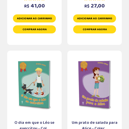
41,00
27,00
R$
R$
ADICIONAR AO CARRINHO
ADICIONAR AO CARRINHO
COMPRAR AGORA
COMPRAR AGORA
O dia em que o Léo se
Um prato de salada para
exercitou - Col...
Alice - Coleç...