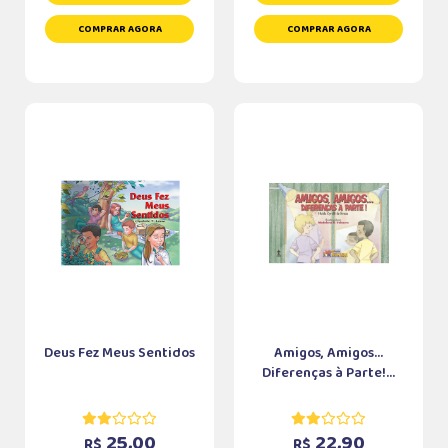
COMPRAR AGORA
COMPRAR AGORA
Deus Fez Meus Sentidos
Amigos, Amigos...
Diferenças à Parte!...
25,00
22,90
R$
R$