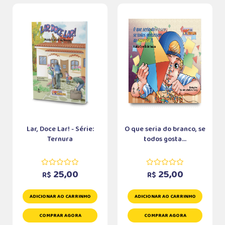
Lar, Doce Lar! - Série:
O que seria do branco, se
Ternura
todos gosta...
25,00
25,00
R$
R$
ADICIONAR AO CARRINHO
ADICIONAR AO CARRINHO
COMPRAR AGORA
COMPRAR AGORA