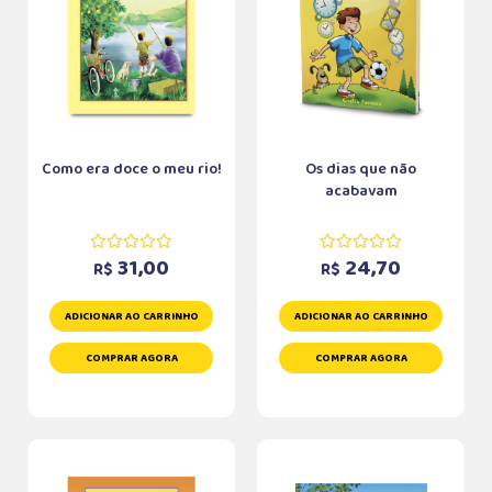
Como era doce o meu rio!
Os dias que não
acabavam
31,00
24,70
R$
R$
ADICIONAR AO CARRINHO
ADICIONAR AO CARRINHO
COMPRAR AGORA
COMPRAR AGORA