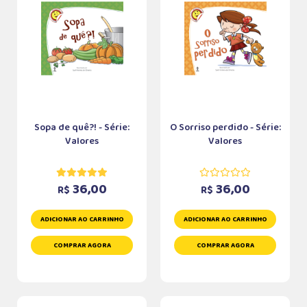
Sopa de quê?! - Série:
O Sorriso perdido - Série:
Valores
Valores
36,00
36,00
R$
R$
ADICIONAR AO CARRINHO
ADICIONAR AO CARRINHO
COMPRAR AGORA
COMPRAR AGORA