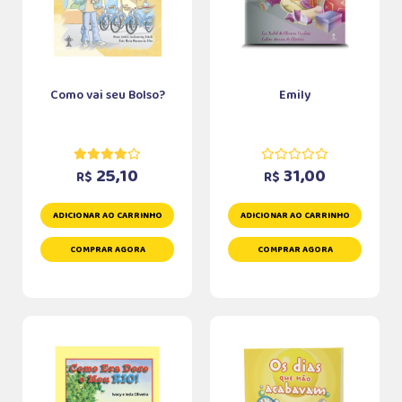
Como vai seu Bolso?
Emily
25,10
31,00
R$
R$
ADICIONAR AO CARRINHO
ADICIONAR AO CARRINHO
COMPRAR AGORA
COMPRAR AGORA