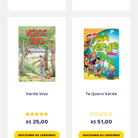
Verde Vivo
Te Quero Verde
25,00
51,00
R$
R$
ADICIONAR AO CARRINHO
ADICIONAR AO CARRINHO