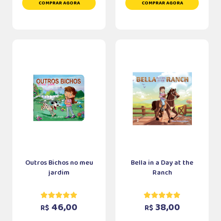
COMPRAR AGORA
COMPRAR AGORA
Outros Bichos no meu
Bella in a Day at the
jardim
Ranch
46,00
38,00
R$
R$