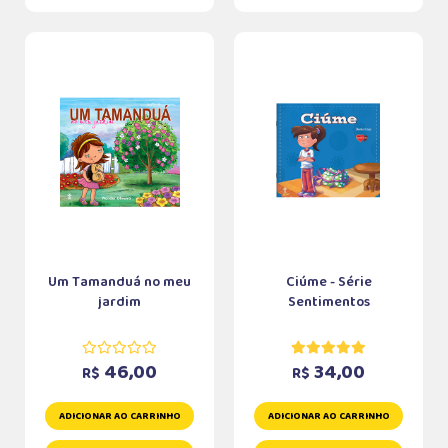
Um Tamanduá no meu
Ciúme - Série
jardim
Sentimentos
46,00
34,00
R$
R$
ADICIONAR AO CARRINHO
ADICIONAR AO CARRINHO