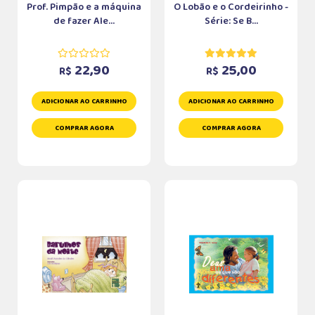
Prof. Pimpão e a máquina
O Lobão e o Cordeirinho -
de fazer Ale...
Série: Se B...
22,90
25,00
R$
R$
ADICIONAR AO CARRINHO
ADICIONAR AO CARRINHO
COMPRAR AGORA
COMPRAR AGORA