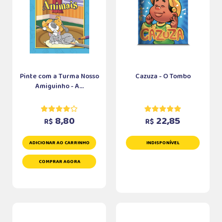
Pinte com a Turma Nosso
Cazuza - O Tombo
Amiguinho - A...
8,80
22,85
R$
R$
ADICIONAR AO CARRINHO
INDISPONÍVEL
COMPRAR AGORA