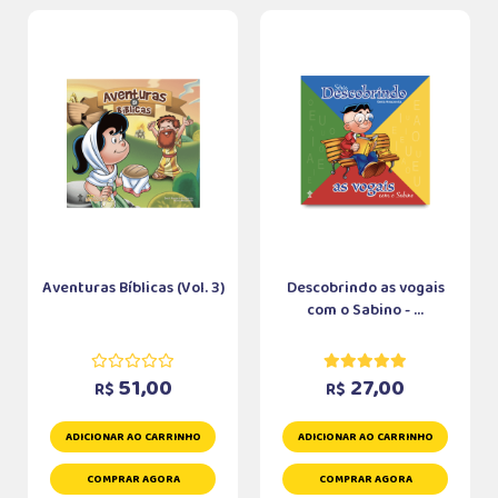
Aventuras Bíblicas (Vol. 3)
Descobrindo as vogais
com o Sabino - ...
51,00
27,00
R$
R$
ADICIONAR AO CARRINHO
ADICIONAR AO CARRINHO
COMPRAR AGORA
COMPRAR AGORA