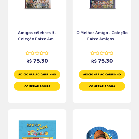
Amigos célebres II -
O Melhor Amigo - Coleção
Coleção Entre Am...
Entre Amigos...
75,30
75,30
R$
R$
ADICIONAR AO CARRINHO
ADICIONAR AO CARRINHO
COMPRAR AGORA
COMPRAR AGORA