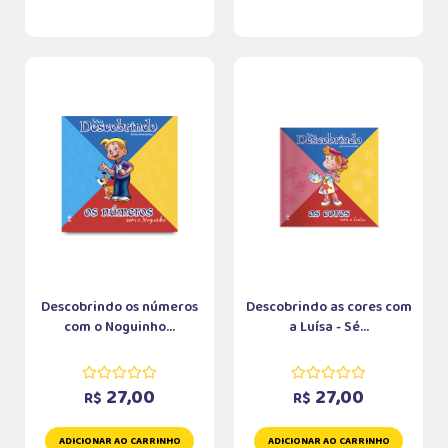
Descobrindo os números
Descobrindo as cores com
com o Noguinho...
a Luísa - Sé...
27,00
27,00
R$
R$
ADICIONAR AO CARRINHO
ADICIONAR AO CARRINHO