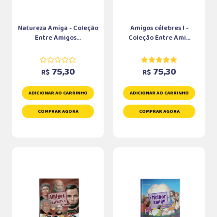
Natureza Amiga - Coleção
Amigos célebres I -
Entre Amigos...
Coleção Entre Ami...
75,30
75,30
R$
R$
ADICIONAR AO CARRINHO
ADICIONAR AO CARRINHO
COMPRAR AGORA
COMPRAR AGORA