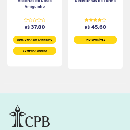
Histórias do Nosso
Receitinhas da Turma
Amiguinho
37,80
45,60
R$
R$
ADICIONAR AO CARRINHO
INDISPONÍVEL
COMPRAR AGORA