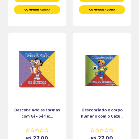
COMPRAR AGORA
COMPRAR AGORA
Descobrindo as formas
Descobrindo o corpo
com Gi - Série:...
humano com o Cazu...
27,00
27,00
R$
R$