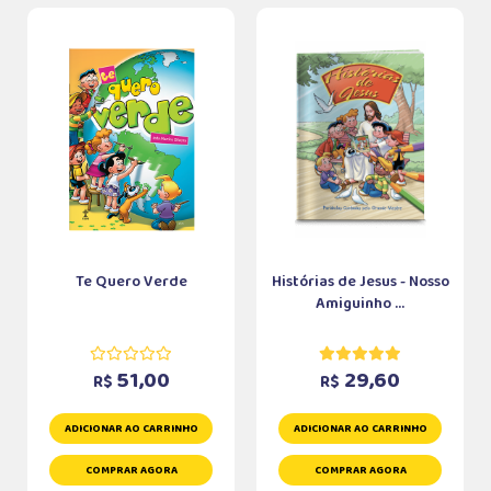
Te Quero Verde
Histórias de Jesus - Nosso
Amiguinho ...
51,00
29,60
R$
R$
ADICIONAR AO CARRINHO
ADICIONAR AO CARRINHO
COMPRAR AGORA
COMPRAR AGORA