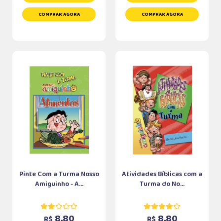
COMPRAR AGORA
COMPRAR AGORA
Pinte Com a Turma Nosso
Atividades Bíblicas com a
Amiguinho - A...
Turma do No...
8,80
8,80
R$
R$