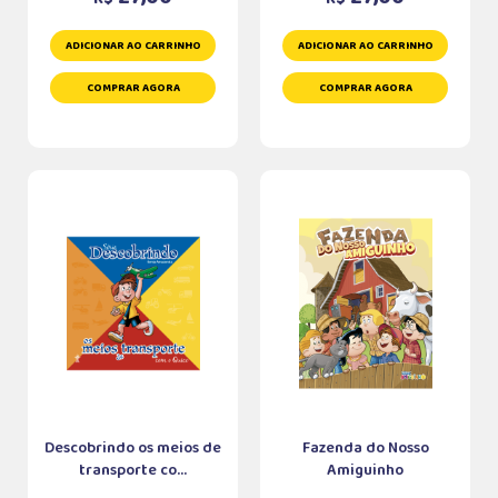
ADICIONAR AO CARRINHO
ADICIONAR AO CARRINHO
COMPRAR AGORA
COMPRAR AGORA
Descobrindo os meios de
Fazenda do Nosso
transporte co...
Amiguinho