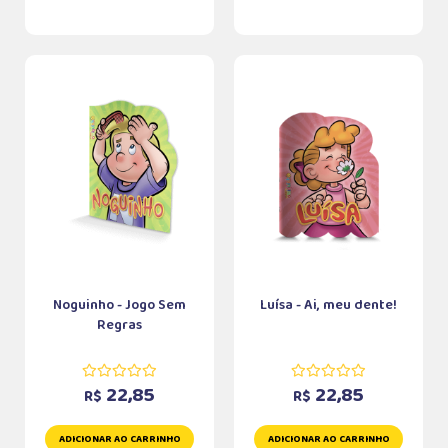
Noguinho - Jogo Sem
Luísa - Ai, meu dente!
Regras
22,85
22,85
R$
R$
ADICIONAR AO CARRINHO
ADICIONAR AO CARRINHO