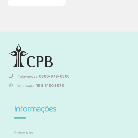
Televendas:
0800-979-0606
Whatsapp:
15 9 8100 5073
Informações
Sobre Nós