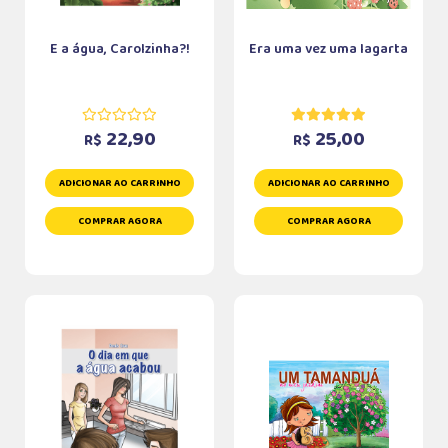
E a água, Carolzinha?!
Era uma vez uma lagarta
22,90
25,00
R$
R$
ADICIONAR AO CARRINHO
ADICIONAR AO CARRINHO
COMPRAR AGORA
COMPRAR AGORA