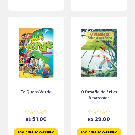
Te Quero Verde
O Desafio da Selva
Amazônica
51,00
29,00
R$
R$
ADICIONAR AO CARRINHO
ADICIONAR AO CARRINHO