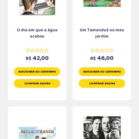
O dia em que a água
Um Tamanduá no meu
acabou
jardim
42,00
46,00
R$
R$
ADICIONAR AO CARRINHO
ADICIONAR AO CARRINHO
COMPRAR AGORA
COMPRAR AGORA