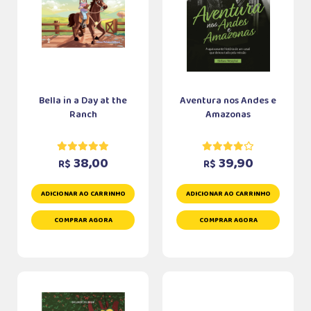
Bella in a Day at the
Aventura nos Andes e
Ranch
Amazonas
38,00
39,90
R$
R$
ADICIONAR AO CARRINHO
ADICIONAR AO CARRINHO
COMPRAR AGORA
COMPRAR AGORA