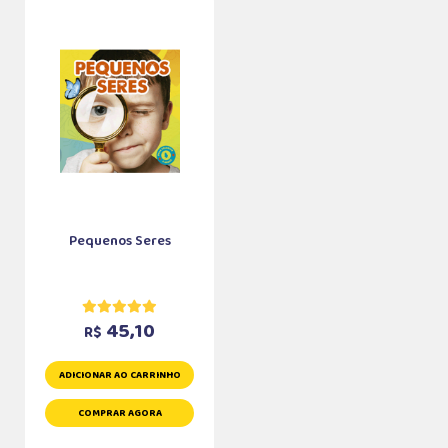
Pequenos Seres
45,10
R$
ADICIONAR AO CARRINHO
COMPRAR AGORA