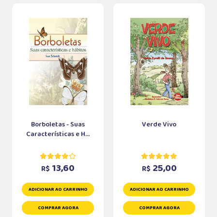
Borboletas - Suas
Verde Vivo
Características e H...
13,60
25,00
R$
R$
ADICIONAR AO CARRINHO
ADICIONAR AO CARRINHO
COMPRAR AGORA
COMPRAR AGORA