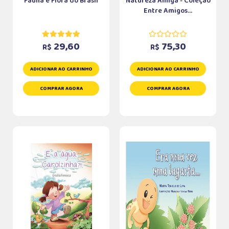
Fauna e Flora do Brasil
Natureza Amiga - Coleção
Entre Amigos...
29,60
75,30
R$
R$
ADICIONAR AO CARRINHO
ADICIONAR AO CARRINHO
COMPRAR AGORA
COMPRAR AGORA