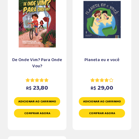
De Onde Vim? Para Onde
Planeta eu e você
Vou?
23,80
29,00
R$
R$
ADICIONAR AO CARRINHO
ADICIONAR AO CARRINHO
COMPRAR AGORA
COMPRAR AGORA