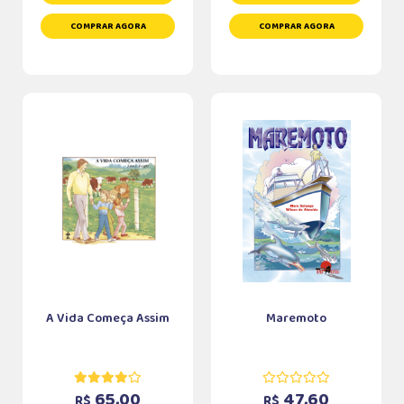
COMPRAR AGORA
COMPRAR AGORA
A Vida Começa Assim
Maremoto
65,00
47,60
R$
R$