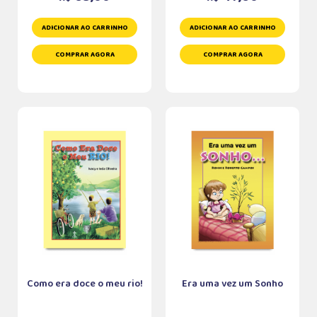
ADICIONAR AO CARRINHO
ADICIONAR AO CARRINHO
COMPRAR AGORA
COMPRAR AGORA
Como era doce o meu rio!
Era uma vez um Sonho