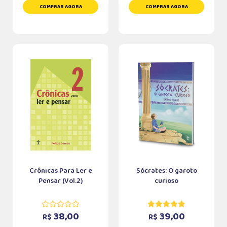
COMPRAR AGORA
COMPRAR AGORA
Crônicas Para Ler e
Sócrates: O garoto
Pensar (Vol.2)
curioso
38,00
39,00
R$
R$