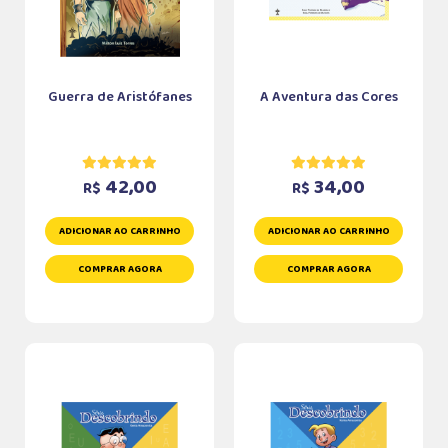
Guerra de Aristófanes
A Aventura das Cores
42,00
34,00
R$
R$
ADICIONAR AO CARRINHO
ADICIONAR AO CARRINHO
COMPRAR AGORA
COMPRAR AGORA