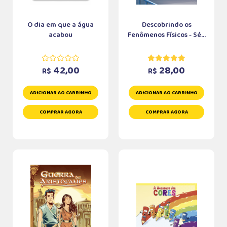
O dia em que a água
Descobrindo os
acabou
Fenômenos Físicos - Sé...
42,00
28,00
R$
R$
ADICIONAR AO CARRINHO
ADICIONAR AO CARRINHO
COMPRAR AGORA
COMPRAR AGORA