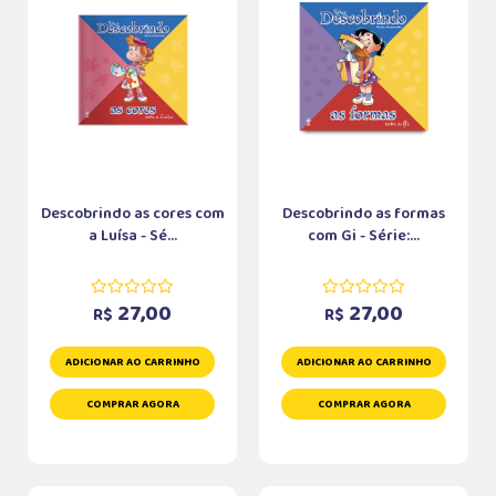
Descobrindo as cores com
Descobrindo as formas
a Luísa - Sé...
com Gi - Série:...
27,00
27,00
R$
R$
ADICIONAR AO CARRINHO
ADICIONAR AO CARRINHO
COMPRAR AGORA
COMPRAR AGORA