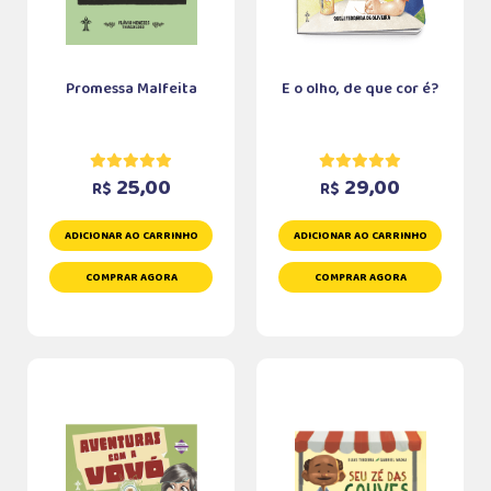
Promessa Malfeita
E o olho, de que cor é?
25,00
29,00
R$
R$
ADICIONAR AO CARRINHO
ADICIONAR AO CARRINHO
COMPRAR AGORA
COMPRAR AGORA