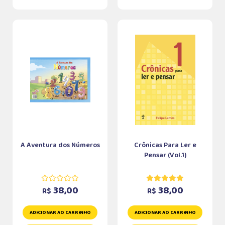
A Aventura dos Números
Crônicas Para Ler e
Pensar (Vol.1)
38,00
38,00
R$
R$
ADICIONAR AO CARRINHO
ADICIONAR AO CARRINHO