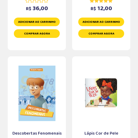
36,00
12,00
R$
R$
ADICIONAR AO CARRINHO
ADICIONAR AO CARRINHO
COMPRAR AGORA
COMPRAR AGORA
Descobertas Fenomenais
Lápis Cor de Pele