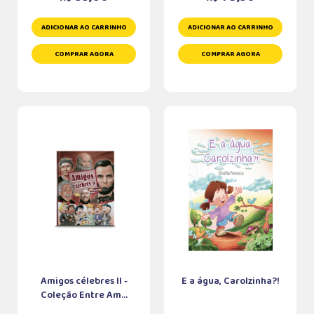
ADICIONAR AO CARRINHO
ADICIONAR AO CARRINHO
COMPRAR AGORA
COMPRAR AGORA
Amigos célebres II -
E a água, Carolzinha?!
Coleção Entre Am...