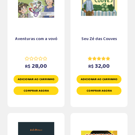
Aventuras com a vovó
Seu Zé das Couves
28,00
32,00
R$
R$
ADICIONAR AO CARRINHO
ADICIONAR AO CARRINHO
COMPRAR AGORA
COMPRAR AGORA