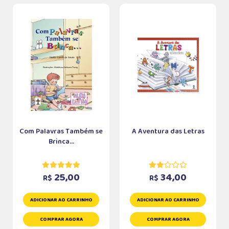
Com Palavras Também se
A Aventura das Letras
Brinca...
25,00
34,00
R$
R$
ADICIONAR AO CARRINHO
ADICIONAR AO CARRINHO
COMPRAR AGORA
COMPRAR AGORA