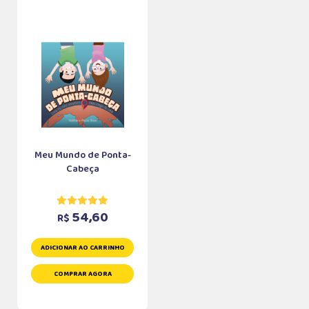
Meu Mundo de Ponta-
Cabeça
54,60
R$
ADICIONAR AO CARRINHO
COMPRAR AGORA