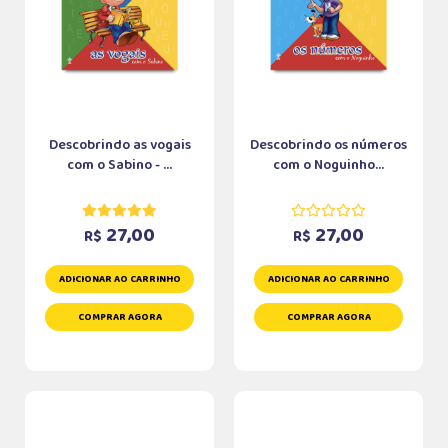
Descobrindo as vogais
Descobrindo os números
com o Sabino - ...
com o Noguinho...
27,00
27,00
R$
R$
ADICIONAR AO CARRINHO
ADICIONAR AO CARRINHO
COMPRAR AGORA
COMPRAR AGORA