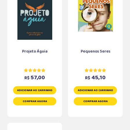
Projeto Águia
Pequenos Seres
57,00
45,10
R$
R$
ADICIONAR AO CARRINHO
ADICIONAR AO CARRINHO
COMPRAR AGORA
COMPRAR AGORA