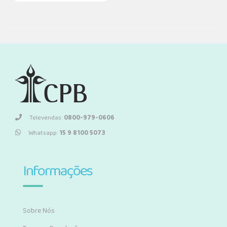
Televendas:
0800-979-0606
Whatsapp:
15 9 8100 5073
Informações
Sobre Nós