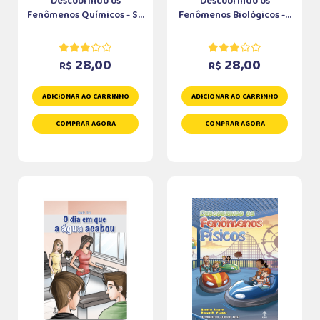
Descobrindo os
Descobrindo os
Fenômenos Químicos - S...
Fenômenos Biológicos -...
28,00
28,00
R$
R$
ADICIONAR AO CARRINHO
ADICIONAR AO CARRINHO
COMPRAR AGORA
COMPRAR AGORA