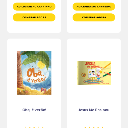
ADICIONAR AO CARRINHO
ADICIONAR AO CARRINHO
COMPRAR AGORA
COMPRAR AGORA
Oba, é verão!
Jesus Me Ensinou