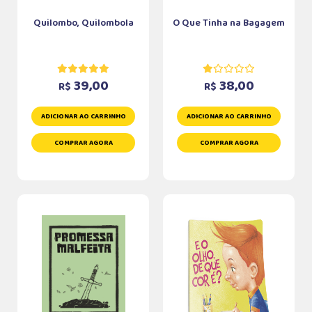
Quilombo, Quilombola
O Que Tinha na Bagagem
39,00
38,00
R$
R$
ADICIONAR AO CARRINHO
ADICIONAR AO CARRINHO
COMPRAR AGORA
COMPRAR AGORA