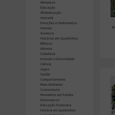
Alimentos
Educação
Alfabetização
Amizade
Emoções e Sentimentos
O
Animais
Aventura
Histórias em Quadrinhos
Bíblicos
Idiomas
Cidadania
Inclusão e Diversidade
Ciência
Jogos
Saúde
Comportamento
Meio Ambiente
Criacionismo
Momentos em Família
Dinossauros
Educação Financeira
História em quadrinhos