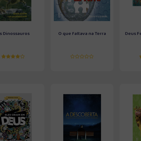
s Dinossauros
O que faltava na Terra
Deus F