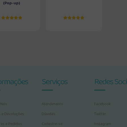
(Pop-up)
ormações
Serviços
Redes Soci
 Nós
Atendimento
Facebook
s e Devoluções
Dúvidas
Twitter
as e Pedidos
Cadastre-se
Instagram