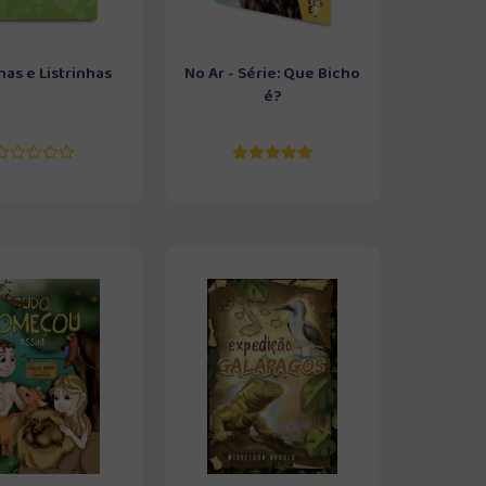
as e Listrinhas
No Ar - Série: Que Bicho
é?