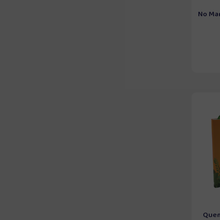
No Mar
Quem