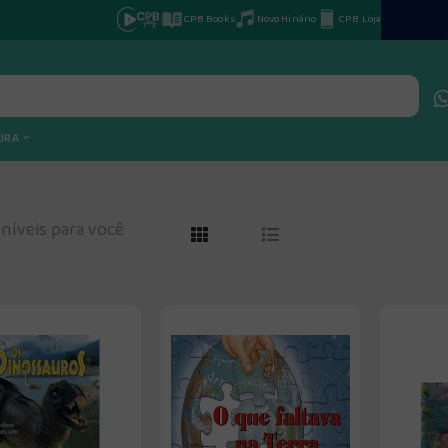
CPB Books
Novo Hinário
CPB Loja
TURA
níveis para você