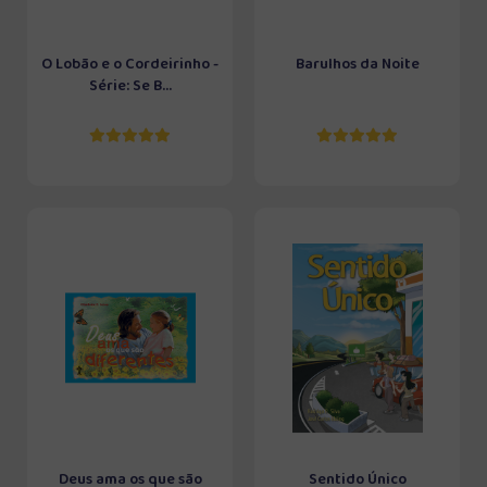
O Lobão e o Cordeirinho -
Barulhos da Noite
Série: Se B...
Deus ama os que são
Sentido Único