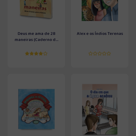
Deus me ama de 28
Alex e os Índios Terenas
maneiras (Caderno d...