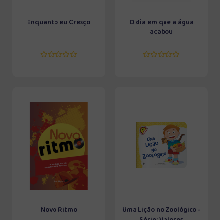
Enquanto eu Cresço
O dia em que a água
acabou
Novo Ritmo
Uma Lição no Zoológico -
Série: Valores