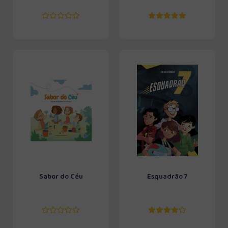
Sabor do Céu
Esquadrão 7