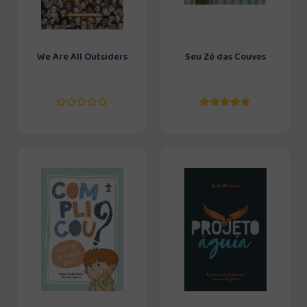
We Are All Outsiders
Seu Zé das Couves