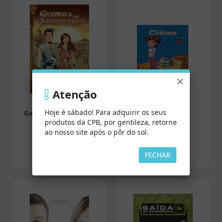
×
Atenção
Hoje é sábado! Para adquirir os seus
Guerra de Aristófanes
Ciúme - Série
produtos da CPB, por gentileza, retorne
Sentimentos
ao nosso site após o pôr do sol.
FECHAR