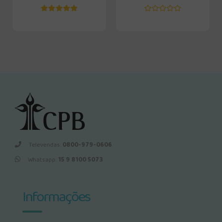
Televendas:
0800-979-0606
Whatsapp:
15 9 8100 5073
Informações