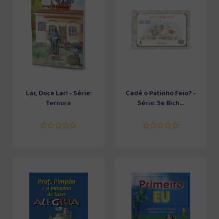
Lar, Doce Lar! - Série:
Cadê o Patinho Feio? -
Ternura
Série: Se Bich...