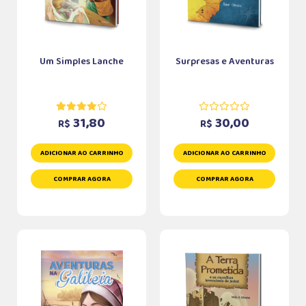
Um Simples Lanche
Surpresas e Aventuras
31,80
30,00
R$
R$
ADICIONAR AO CARRINHO
ADICIONAR AO CARRINHO
COMPRAR AGORA
COMPRAR AGORA