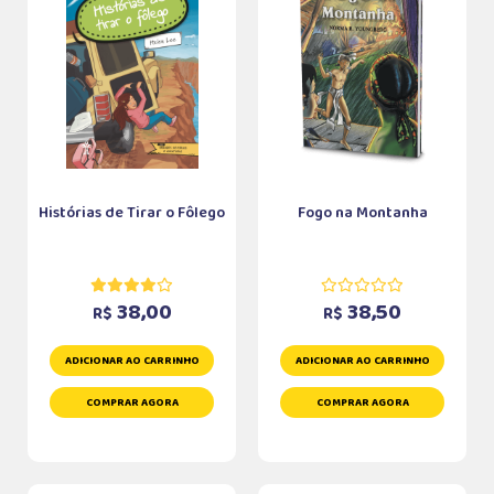
Histórias de Tirar o Fôlego
Fogo na Montanha
38,00
38,50
R$
R$
ADICIONAR AO CARRINHO
ADICIONAR AO CARRINHO
COMPRAR AGORA
COMPRAR AGORA