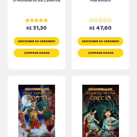
O Milionário da Caverna
Maremoto
31,30
47,60
R$
R$
ADICIONAR AO CARRINHO
ADICIONAR AO CARRINHO
COMPRAR AGORA
COMPRAR AGORA