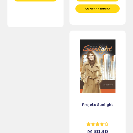
COMPRAR AGORA
Projeto Sunlight
30,30
R$