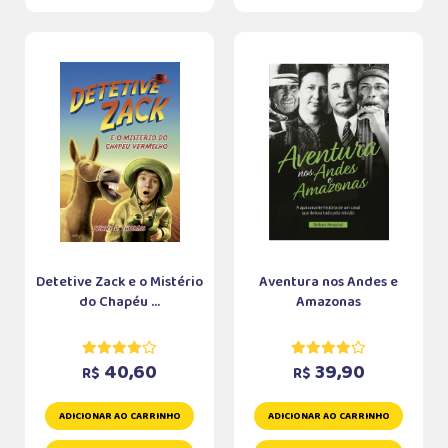
Detetive Zack e o Mistério
Aventura nos Andes e
do Chapéu ...
Amazonas
40,60
39,90
R$
R$
ADICIONAR AO CARRINHO
ADICIONAR AO CARRINHO