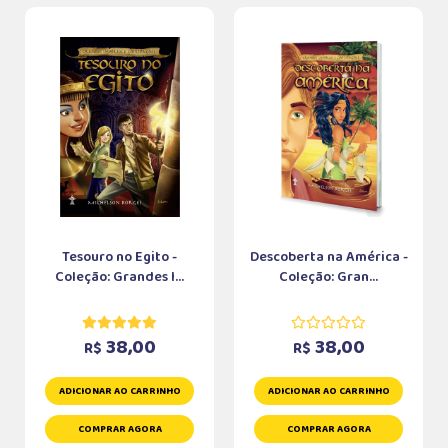
Tesouro no Egito -
Descoberta na América -
Coleção: Grandes I...
Coleção: Gran...
38,00
38,00
R$
R$
ADICIONAR AO CARRINHO
ADICIONAR AO CARRINHO
COMPRAR AGORA
COMPRAR AGORA