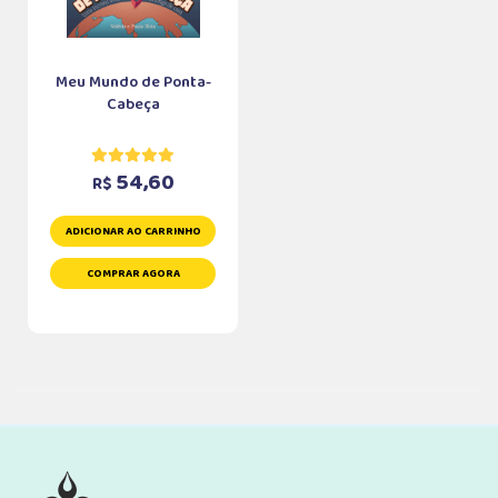
Meu Mundo de Ponta-
Cabeça
54,60
R$
ADICIONAR AO CARRINHO
COMPRAR AGORA