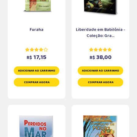
Furaha
Liberdade em Babilônia -
Coleção: Gra...
17,15
38,00
R$
R$
ADICIONAR AO CARRINHO
ADICIONAR AO CARRINHO
COMPRAR AGORA
COMPRAR AGORA