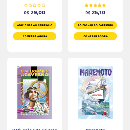
29,00
25,10
R$
R$
ADICIONAR AO CARRINHO
ADICIONAR AO CARRINHO
COMPRAR AGORA
COMPRAR AGORA