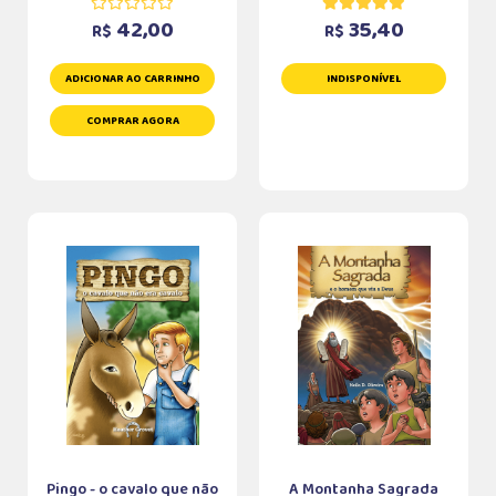
42,00
35,40
R$
R$
ADICIONAR AO CARRINHO
INDISPONÍVEL
COMPRAR AGORA
Pingo - o cavalo que não
A Montanha Sagrada