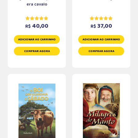
era cavalo
40,00
37,00
R$
R$
ADICIONAR AO CARRINHO
ADICIONAR AO CARRINHO
COMPRAR AGORA
COMPRAR AGORA