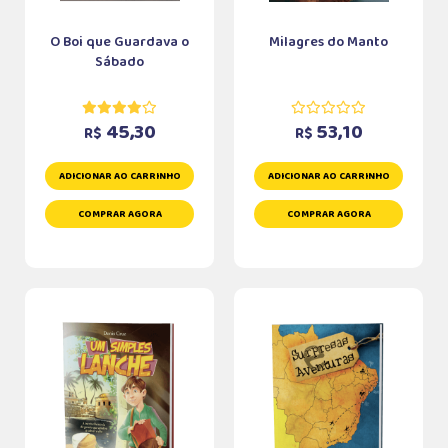
O Boi que Guardava o
Milagres do Manto
Sábado
45,30
53,10
R$
R$
ADICIONAR AO CARRINHO
ADICIONAR AO CARRINHO
COMPRAR AGORA
COMPRAR AGORA