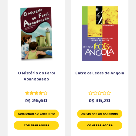
O Mistério do Farol
Entre os Leões de Angola
Abandonado
26,60
36,20
R$
R$
ADICIONAR AO CARRINHO
ADICIONAR AO CARRINHO
COMPRAR AGORA
COMPRAR AGORA