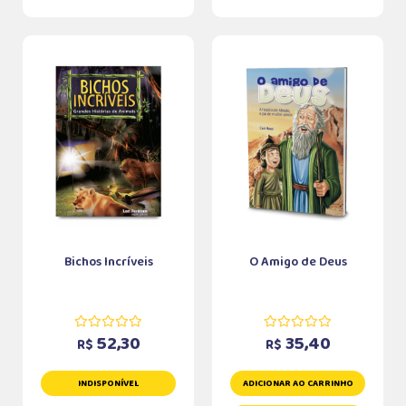
Bichos Incríveis
O Amigo de Deus
52,30
35,40
R$
R$
INDISPONÍVEL
ADICIONAR AO CARRINHO