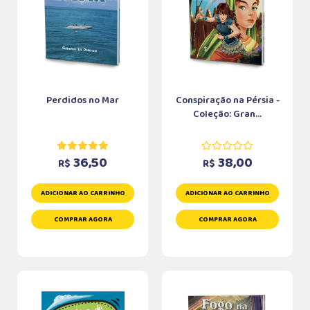
Perdidos no Mar
Conspiração na Pérsia -
Coleção: Gran...
36,50
38,00
R$
R$
ADICIONAR AO CARRINHO
ADICIONAR AO CARRINHO
COMPRAR AGORA
COMPRAR AGORA