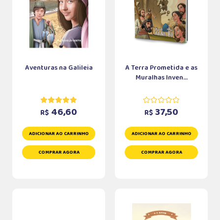
Aventuras na Galileia
A Terra Prometida e as
Muralhas Inven...
46,60
37,50
R$
R$
ADICIONAR AO CARRINHO
ADICIONAR AO CARRINHO
COMPRAR AGORA
COMPRAR AGORA