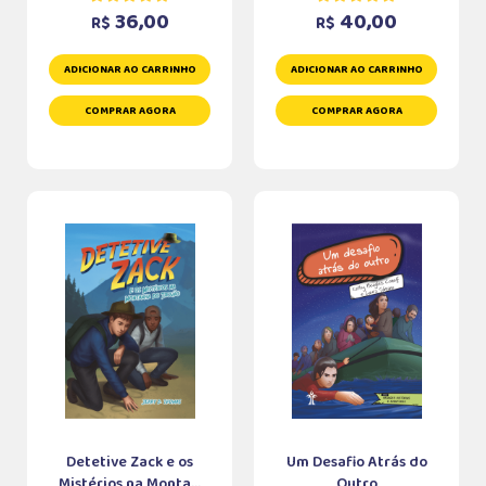
36,00
40,00
R$
R$
ADICIONAR AO CARRINHO
ADICIONAR AO CARRINHO
COMPRAR AGORA
COMPRAR AGORA
Detetive Zack e os
Um Desafio Atrás do
Mistérios na Monta...
Outro