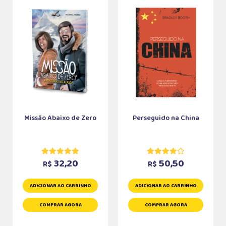
Missão Abaixo de Zero
Perseguido na China
32,20
50,50
R$
R$
ADICIONAR AO CARRINHO
ADICIONAR AO CARRINHO
COMPRAR AGORA
COMPRAR AGORA