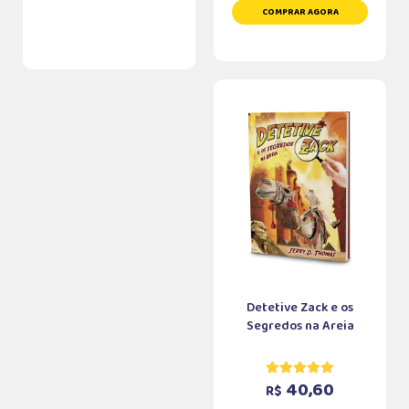
COMPRAR AGORA
Detetive Zack e os
Segredos na Areia
40,60
R$