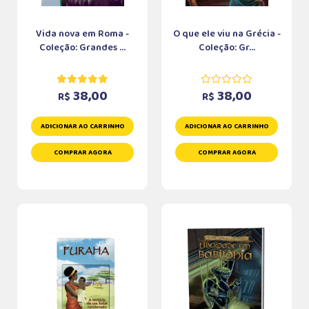
Vida nova em Roma -
O que ele viu na Grécia -
Coleção: Grandes ...
Coleção: Gr...
38,00
38,00
R$
R$
ADICIONAR AO CARRINHO
ADICIONAR AO CARRINHO
COMPRAR AGORA
COMPRAR AGORA