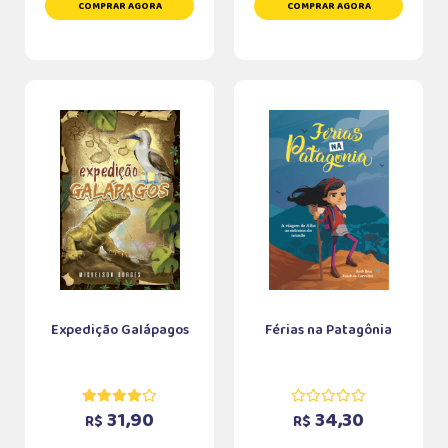
COMPRAR AGORA
COMPRAR AGORA
Expedição Galápagos
Férias na Patagônia
31,90
34,30
R$
R$