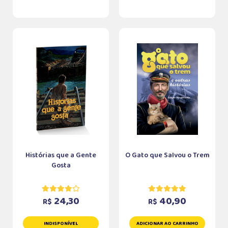
Histórias que a Gente
O Gato que Salvou o Trem
Gosta
24,30
40,90
R$
R$
INDISPONÍVEL
ADICIONAR AO CARRINHO