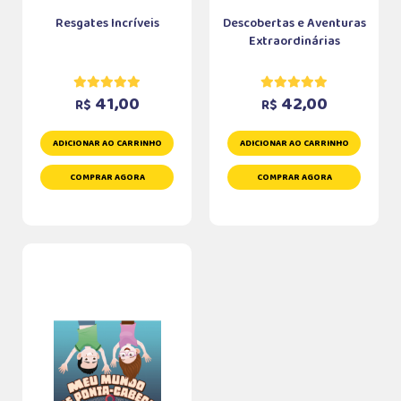
Resgates Incríveis
Descobertas e Aventuras
Extraordinárias
41,00
42,00
R$
R$
ADICIONAR AO CARRINHO
ADICIONAR AO CARRINHO
COMPRAR AGORA
COMPRAR AGORA