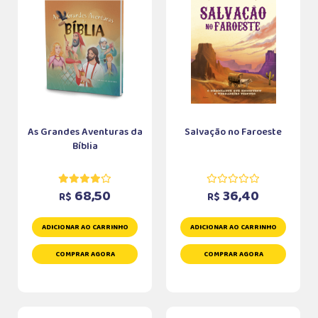
As Grandes Aventuras da
Salvação no Faroeste
Bíblia
68,50
36,40
R$
R$
ADICIONAR AO CARRINHO
ADICIONAR AO CARRINHO
COMPRAR AGORA
COMPRAR AGORA