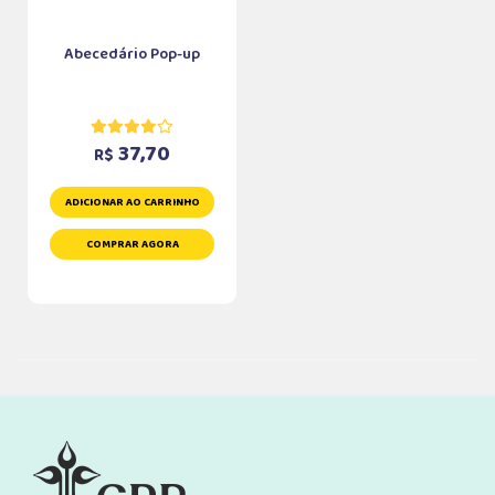
Abecedário Pop-up
37,70
R$
ADICIONAR AO CARRINHO
COMPRAR AGORA