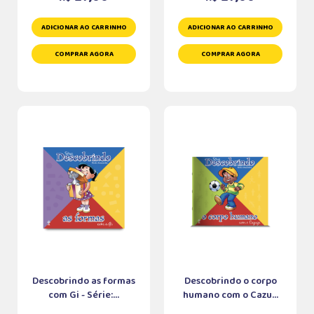
ADICIONAR AO CARRINHO
ADICIONAR AO CARRINHO
COMPRAR AGORA
COMPRAR AGORA
Descobrindo as formas
Descobrindo o corpo
com Gi - Série:...
humano com o Cazu...