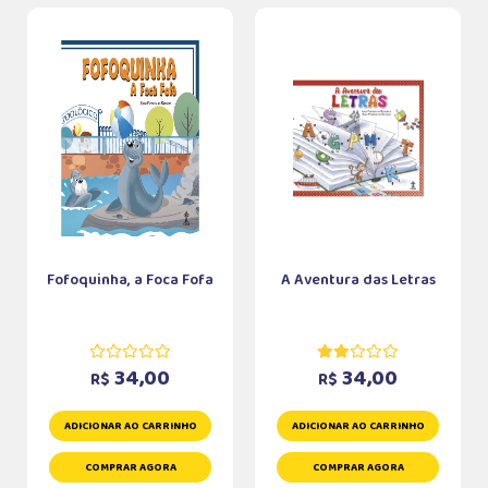
Fofoquinha, a Foca Fofa
A Aventura das Letras
34,00
34,00
R$
R$
ADICIONAR AO CARRINHO
ADICIONAR AO CARRINHO
COMPRAR AGORA
COMPRAR AGORA