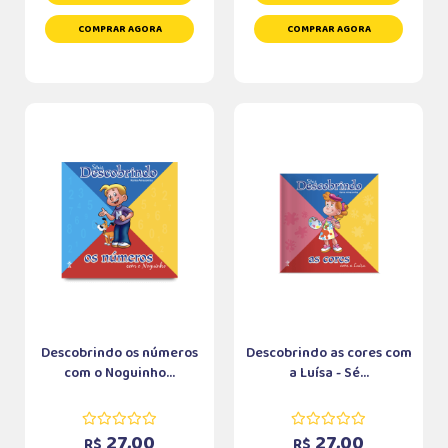
COMPRAR AGORA
COMPRAR AGORA
Descobrindo os números
Descobrindo as cores com
com o Noguinho...
a Luísa - Sé...
27,00
27,00
R$
R$