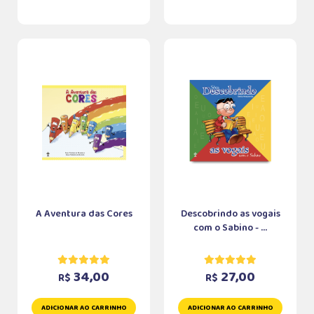
A Aventura das Cores
Descobrindo as vogais
com o Sabino - ...
34,00
27,00
R$
R$
ADICIONAR AO CARRINHO
ADICIONAR AO CARRINHO