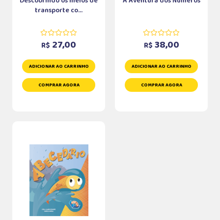
Descobrindo os meios de
A Aventura dos Números
transporte co...
27,00
38,00
R$
R$
ADICIONAR AO CARRINHO
ADICIONAR AO CARRINHO
COMPRAR AGORA
COMPRAR AGORA