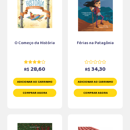
O Começo da História
Férias na Patagônia
28,60
34,30
R$
R$
ADICIONAR AO CARRINHO
ADICIONAR AO CARRINHO
COMPRAR AGORA
COMPRAR AGORA