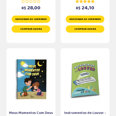
28,00
24,10
R$
R$
ADICIONAR AO CARRINHO
ADICIONAR AO CARRINHO
COMPRAR AGORA
COMPRAR AGORA
Meus Momentos Com Deus
Instrumentos de Louvor -