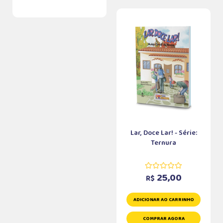
Lar, Doce Lar! - Série:
Ternura
25,00
R$
ADICIONAR AO CARRINHO
COMPRAR AGORA