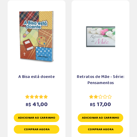
A Bisa está doente
Retratos de Mãe - Série:
Pensamentos
41,00
17,00
R$
R$
ADICIONAR AO CARRINHO
ADICIONAR AO CARRINHO
COMPRAR AGORA
COMPRAR AGORA