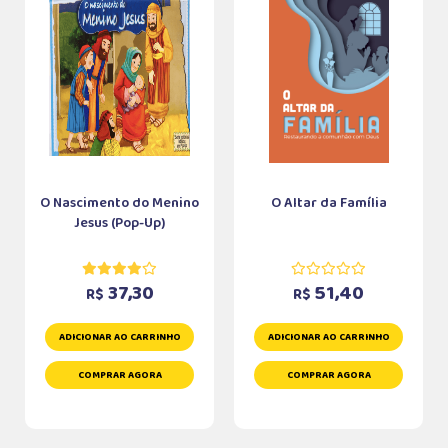
O Nascimento do Menino
O Altar da Família
Jesus (Pop-Up)
37,30
51,40
R$
R$
ADICIONAR AO CARRINHO
ADICIONAR AO CARRINHO
COMPRAR AGORA
COMPRAR AGORA