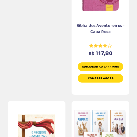
Bíblia dos Aventureiros -
Capa Rosa
117,80
R$
ADICIONAR AO CARRINHO
COMPRAR AGORA