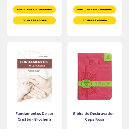
ADICIONAR AO CARRINHO
ADICIONAR AO CARRINHO
COMPRAR AGORA
COMPRAR AGORA
Fundamentos Do Lar
Bíblia do Desbravador -
Cristão - Brochura
Capa Rosa