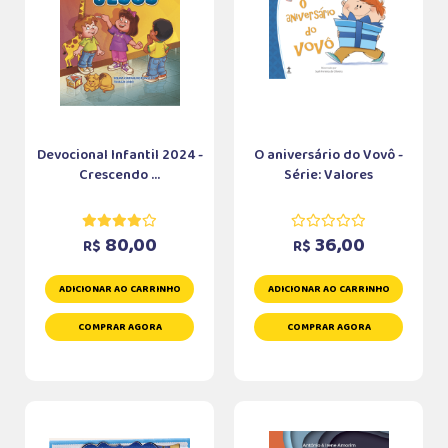
Devocional Infantil 2024 -
O aniversário do Vovô -
Crescendo ...
Série: Valores
80,00
36,00
R$
R$
ADICIONAR AO CARRINHO
ADICIONAR AO CARRINHO
COMPRAR AGORA
COMPRAR AGORA