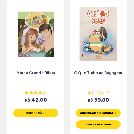
Minha Grande Bíblia
O Que Tinha na Bagagem
42,00
38,00
R$
R$
INDISPONÍVEL
ADICIONAR AO CARRINHO
COMPRAR AGORA