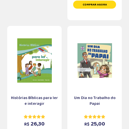
COMPRAR AGORA
Histórias Bíblicas para ler
Um Dia no Trabalho do
e interagir
Papai
26,30
25,00
R$
R$