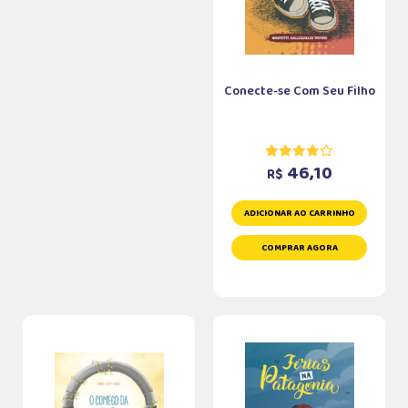
Conecte-se Com Seu Filho
46,10
R$
ADICIONAR AO CARRINHO
COMPRAR AGORA