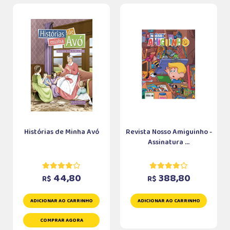
Histórias de Minha Avó
Revista Nosso Amiguinho -
Assinatura ...
44,80
388,80
R$
R$
ADICIONAR AO CARRINHO
ADICIONAR AO CARRINHO
COMPRAR AGORA