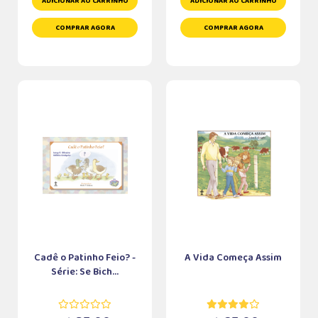
ADICIONAR AO CARRINHO
ADICIONAR AO CARRINHO
COMPRAR AGORA
COMPRAR AGORA
Cadê o Patinho Feio? -
A Vida Começa Assim
Série: Se Bich...