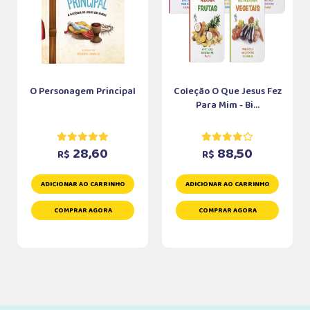
O Personagem Principal
Coleção O Que Jesus Fez
Para Mim - Bi...
28,60
88,50
R$
R$
ADICIONAR AO CARRINHO
ADICIONAR AO CARRINHO
COMPRAR AGORA
COMPRAR AGORA