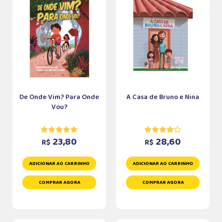
De Onde Vim? Para Onde
A Casa de Bruno e Nina
Vou?
23,80
28,60
R$
R$
ADICIONAR AO CARRINHO
ADICIONAR AO CARRINHO
COMPRAR AGORA
COMPRAR AGORA