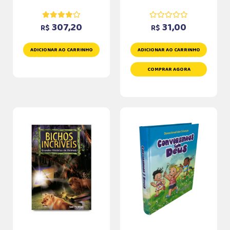
307,20
31,00
R$
R$
ADICIONAR AO CARRINHO
ADICIONAR AO CARRINHO
COMPRAR AGORA