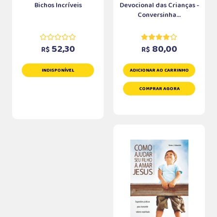
Bichos Incríveis
Devocional das Crianças -
Conversinha...
52,30
80,00
R$
R$
INDISPONÍVEL
ADICIONAR AO CARRINHO
COMPRAR AGORA