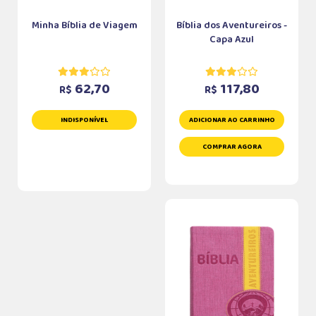
Minha Bíblia de Viagem
Bíblia dos Aventureiros -
Capa Azul
62,70
117,80
R$
R$
INDISPONÍVEL
ADICIONAR AO CARRINHO
COMPRAR AGORA