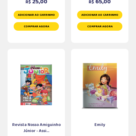
25,00
65,00
R$
R$
ADICIONAR AO CARRINHO
ADICIONAR AO CARRINHO
COMPRAR AGORA
COMPRAR AGORA
Revista Nosso Amiguinho
Emily
Júnior - Assi...