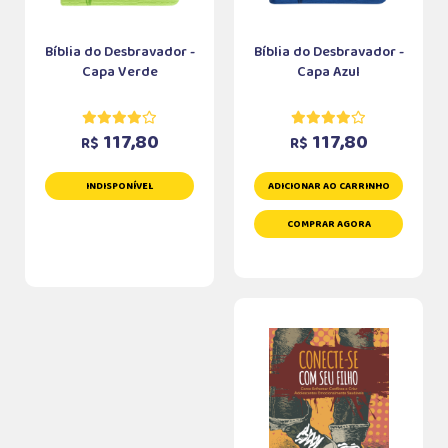
Bíblia do Desbravador -
Bíblia do Desbravador -
Capa Verde
Capa Azul
117,80
117,80
R$
R$
INDISPONÍVEL
ADICIONAR AO CARRINHO
COMPRAR AGORA