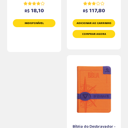
18,10
117,80
R$
R$
INDISPONÍVEL
ADICIONAR AO CARRINHO
COMPRAR AGORA
Bíblia do Desbravador -