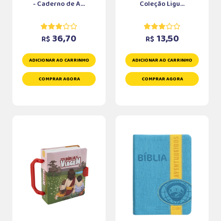
- Caderno de A...
Coleção Ligu...
36,70
13,50
R$
R$
ADICIONAR AO CARRINHO
ADICIONAR AO CARRINHO
COMPRAR AGORA
COMPRAR AGORA