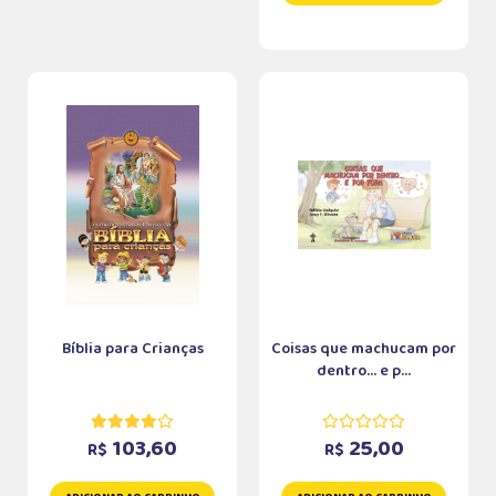
Bíblia para Crianças
Coisas que machucam por
dentro... e p...
103,60
25,00
R$
R$